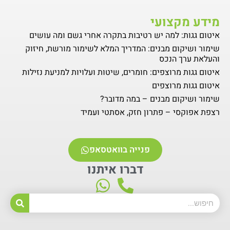
מידע מקצועי
איטום גגות: למה יש רטיבות בתקרה אחרי גשם ומה עושים
שימור ושיקום מבנים: המדריך המלא לשימור מורשת, חיזוק
והעלאת ערך הנכס
איטום גגות מרוצפים: חומרים, שיטות ועלויות למניעת נזילות
איטום גגות מרוצפים
שימור ושיקום מבנים – במה מדובר?
רצפת אפוקסי – פתרון חזק, אסתטי ועמיד
פנייה בוואטסאפ
דברו איתנו