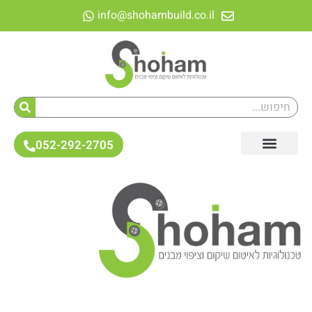
לתוכן
info@shohambuild.co.il
052-292-2705