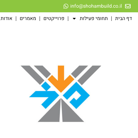
לתוכן
info@shohambuild.co.il
דף הבית
תחומי פעילות
פרוייקטים
מאמרים
אודות