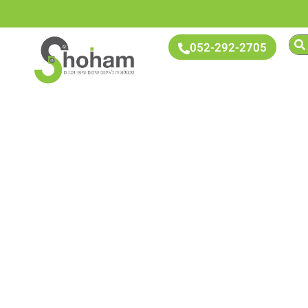
052-292-2705