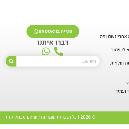
פנייה בוואטסאפ
 אחרי גשם ומה
דברו איתנו
א לשימור
ת ועלויות
?
 ועמיד
© 2026 | כל הזכויות שמורות | שוהם טכנולוגיות