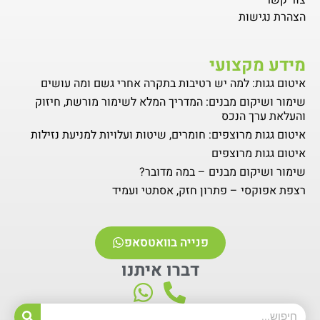
הצהרת נגישות
מידע מקצועי
איטום גגות: למה יש רטיבות בתקרה אחרי גשם ומה עושים
שימור ושיקום מבנים: המדריך המלא לשימור מורשת, חיזוק
והעלאת ערך הנכס
איטום גגות מרוצפים: חומרים, שיטות ועלויות למניעת נזילות
איטום גגות מרוצפים
שימור ושיקום מבנים – במה מדובר?
רצפת אפוקסי – פתרון חזק, אסתטי ועמיד
פנייה בוואטסאפ
דברו איתנו