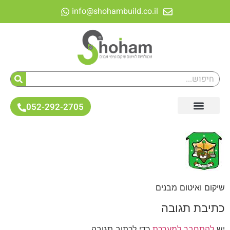
לתוכן
info@shohambuild.co.il
052-292-2705
שיקום ואיטום מבנים
כתיבת תגובה
יש
להתחבר למערכת
כדי לכתוב תגובה.