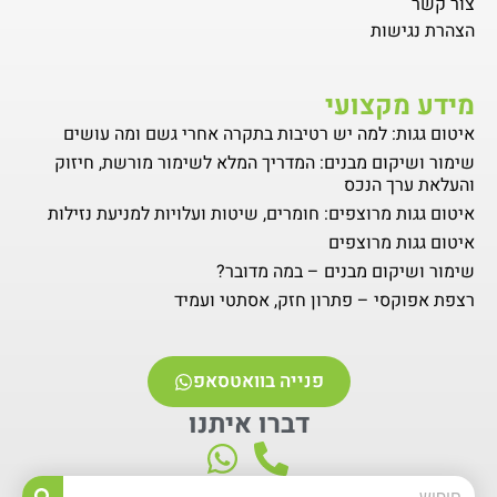
צור קשר
הצהרת נגישות
מידע מקצועי
איטום גגות: למה יש רטיבות בתקרה אחרי גשם ומה עושים
שימור ושיקום מבנים: המדריך המלא לשימור מורשת, חיזוק
והעלאת ערך הנכס
איטום גגות מרוצפים: חומרים, שיטות ועלויות למניעת נזילות
איטום גגות מרוצפים
שימור ושיקום מבנים – במה מדובר?
רצפת אפוקסי – פתרון חזק, אסתטי ועמיד
פנייה בוואטסאפ
דברו איתנו