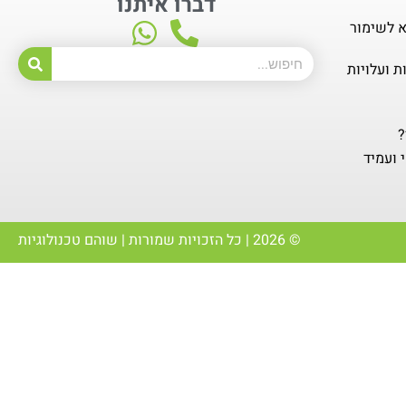
דברו איתנו
א לשימור
ת ועלויות
?
 ועמיד
© 2026 | כל הזכויות שמורות | שוהם טכנולוגיות