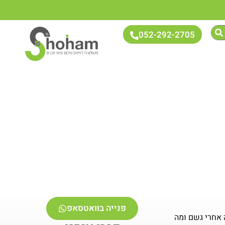
052-292-2705
פנייה בוואטסאפ
 אחרי גשם ומה