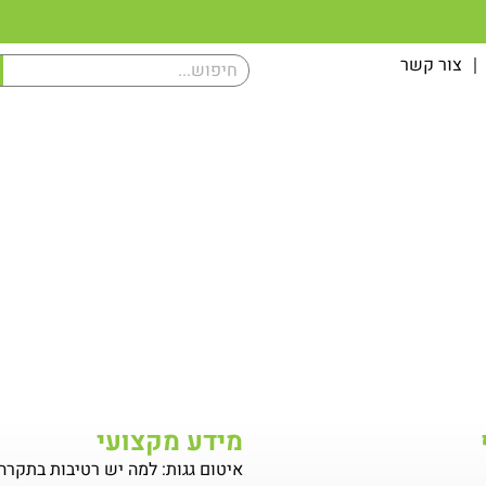
צור קשר
מידע מקצועי
איטום גגות: למה יש רטיבות בתקרה