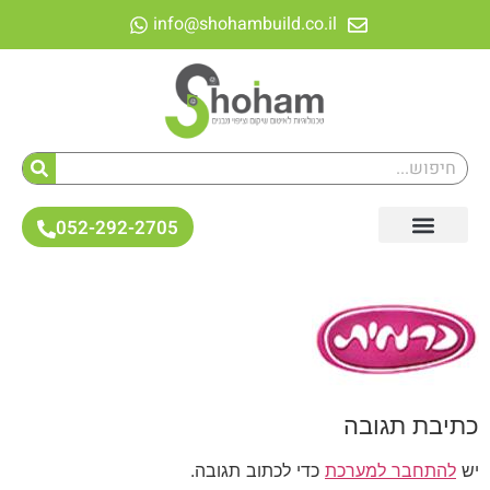
לתוכן
info@shohambuild.co.il
052-292-2705
כתיבת תגובה
יש
להתחבר למערכת
כדי לכתוב תגובה.